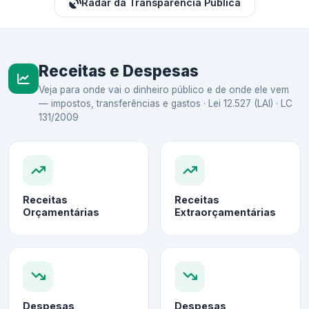
Radar da Transparência Pública
Receitas e Despesas
Veja para onde vai o dinheiro público e de onde ele vem
— impostos, transferências e gastos · Lei 12.527 (LAI) · LC
131/2009
Receitas
Receitas
Orçamentárias
Extraorçamentárias
Despesas
Despesas