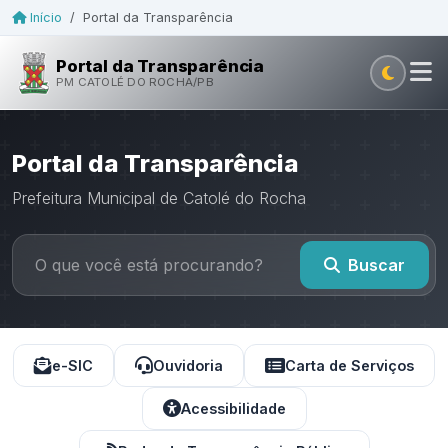
Início
/
Portal da Transparência
Portal da Transparência
PM CATOLÉ DO ROCHA/PB
Portal da Transparência
Prefeitura Municipal de Catolé do Rocha
Buscar
e-SIC
Ouvidoria
Carta de Serviços
Acessibilidade