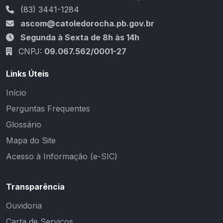
(83) 3441-1284
ascom@catoledorocha.pb.gov.br
Segunda à Sexta de 8h às 14h
CNPJ:
09.067.562/0001-27
Links Úteis
Início
Perguntas Frequentes
Glossário
Mapa do Site
Acesso à Informação (e-SIC)
Transparência
Ouvidoria
Carta de Serviços