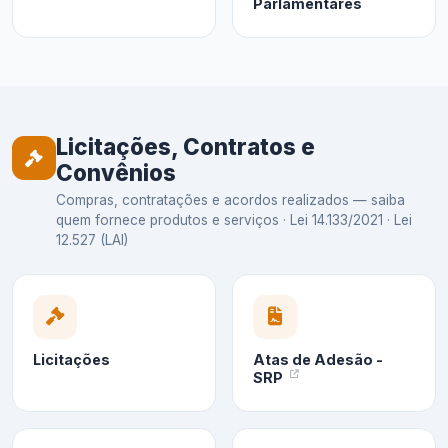
Parlamentares
Licitações, Contratos e
Convênios
Compras, contratações e acordos realizados — saiba
quem fornece produtos e serviços · Lei 14.133/2021 · Lei
12.527 (LAI)
Licitações
Atas de Adesão -
SRP