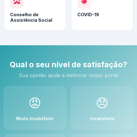
Conselho de
COVID-19
Assistência Social
Qual o seu nível de satisfação?
Sua opinião ajuda a melhorar nosso portal
😡
😞
Muito insatisfeito
Insatisfeito