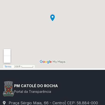
PM CATOLÉ DO ROCHA
Portal da Transparência
Praça Sérgio Maia, 66 - Centro| CEP: 58.884-000