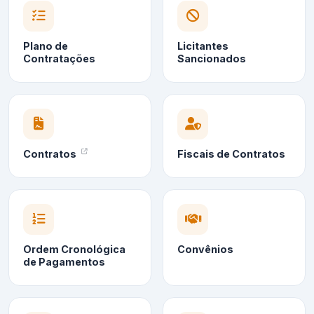
Plano de
Licitantes
Contratações
Sancionados
Contratos
Fiscais de Contratos
Ordem Cronológica
Convênios
de Pagamentos