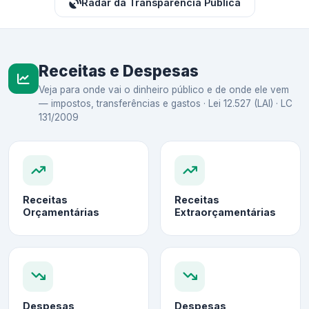
Radar da Transparência Pública
Receitas e Despesas
Veja para onde vai o dinheiro público e de onde ele vem
— impostos, transferências e gastos · Lei 12.527 (LAI) · LC
131/2009
Receitas
Receitas
Orçamentárias
Extraorçamentárias
Despesas
Despesas