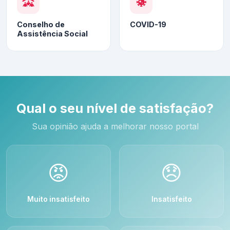
Conselho de
COVID-19
Assistência Social
Qual o seu nível de satisfação?
Sua opinião ajuda a melhorar nosso portal
😡
😞
Muito insatisfeito
Insatisfeito