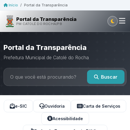
Início
/
Portal da Transparência
Portal da Transparência
PM CATOLÉ DO ROCHA/PB
Portal da Transparência
Prefeitura Municipal de Catolé do Rocha
Buscar
e-SIC
Ouvidoria
Carta de Serviços
Acessibilidade