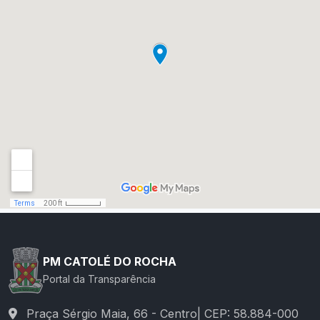
PM CATOLÉ DO ROCHA
Portal da Transparência
Praça Sérgio Maia, 66 - Centro| CEP: 58.884-000