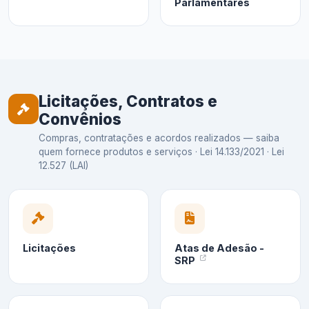
Parlamentares
Licitações, Contratos e
Convênios
Compras, contratações e acordos realizados — saiba
quem fornece produtos e serviços · Lei 14.133/2021 · Lei
12.527 (LAI)
Licitações
Atas de Adesão -
SRP