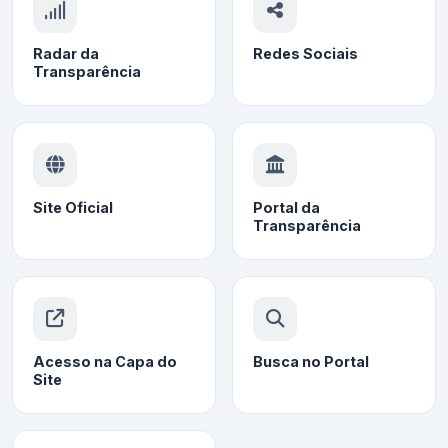
Radar da
Redes Sociais
Transparência
Site Oficial
Portal da
Transparência
Acesso na Capa do
Busca no Portal
Site