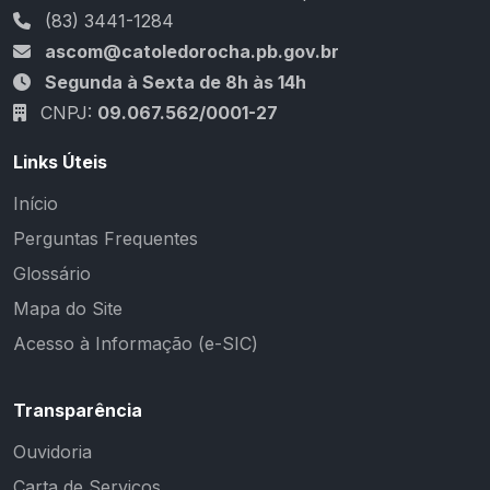
(83) 3441-1284
ascom@catoledorocha.pb.gov.br
Segunda à Sexta de 8h às 14h
CNPJ:
09.067.562/0001-27
Links Úteis
Início
Perguntas Frequentes
Glossário
Mapa do Site
Acesso à Informação (e-SIC)
Transparência
Ouvidoria
Carta de Serviços