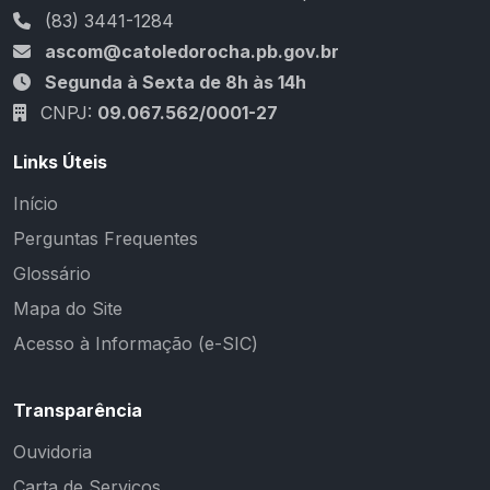
(83) 3441-1284
ascom@catoledorocha.pb.gov.br
Segunda à Sexta de 8h às 14h
CNPJ:
09.067.562/0001-27
Links Úteis
Início
Perguntas Frequentes
Glossário
Mapa do Site
Acesso à Informação (e-SIC)
Transparência
Ouvidoria
Carta de Serviços