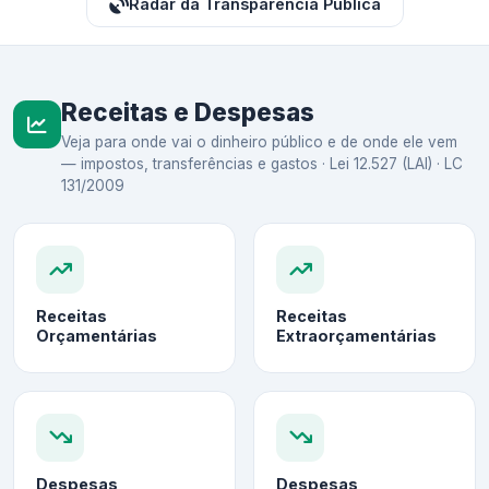
Radar da Transparência Pública
Receitas e Despesas
Veja para onde vai o dinheiro público e de onde ele vem
— impostos, transferências e gastos · Lei 12.527 (LAI) · LC
131/2009
Receitas
Receitas
Orçamentárias
Extraorçamentárias
Despesas
Despesas