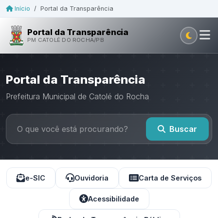
Início
/
Portal da Transparência
Portal da Transparência
PM CATOLÉ DO ROCHA/PB
Portal da Transparência
Prefeitura Municipal de Catolé do Rocha
Buscar
e-SIC
Ouvidoria
Carta de Serviços
Acessibilidade