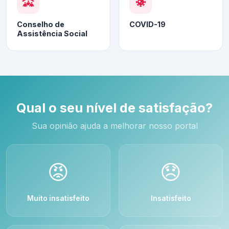
Conselho de
COVID-19
Assistência Social
Qual o seu nível de satisfação?
Sua opinião ajuda a melhorar nosso portal
😡
😞
Muito insatisfeito
Insatisfeito