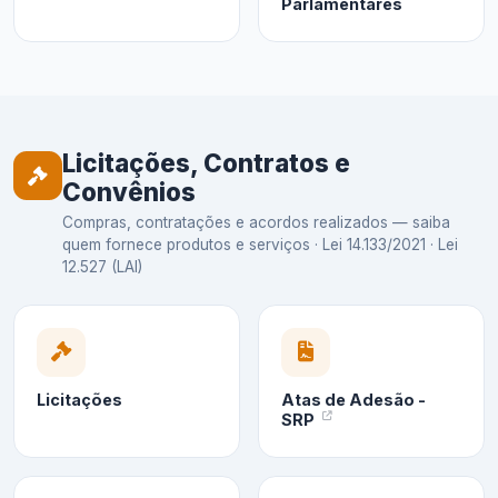
Parlamentares
Licitações, Contratos e
Convênios
Compras, contratações e acordos realizados — saiba
quem fornece produtos e serviços · Lei 14.133/2021 · Lei
12.527 (LAI)
Licitações
Atas de Adesão -
SRP