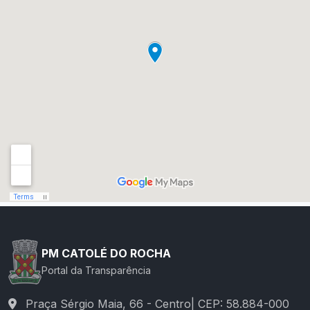
PM CATOLÉ DO ROCHA
Portal da Transparência
Praça Sérgio Maia, 66 - Centro| CEP: 58.884-000